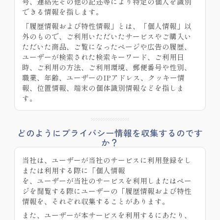
号、連絡先その他の記述等により特定の個人を識別
できる情報を指します。
「履歴情報および特性情報」とは、「個人情報」以
外のもので、ご利用いただいたサービスやご購入い
ただいた商品、ご覧になったページや広告の履歴、
ユーザーが検索された検索キーワード、ご利用日
時、ご利用の方法、ご利用環境、郵便番号や性別、
職業、年齢、ユーザーのIPアドレス、クッキー情
報、位置情報、端末の個体識別情報などを指しま
す。
どのようにプライバシー情報を収集するのです
か？
当社は、ユーザーが当社のサービスに利用登録をし
または利用する際に「個人情報
を、ユーザーが当社のサービスを利用しまたはペー
ジを閲覧する際にユーザーの「履歴情報および特性
情報を、それぞれ収集することがあります。
また、ユーザーが本サービスを利用するにあたり、