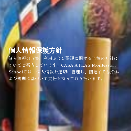
個人情報保護方針
個人情報の収集、利用および保護に関する当校の方針に
ついてご案内しています。CASA ATLAS Montessori
Schoolでは、個人情報を適切に管理し、関連する法令お
よび規則に基づいて責任を持って取り扱います。