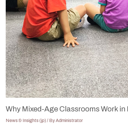
Why Mixed‑Age Classrooms Work in M
News & Insights (jp)
/ By
Administrator