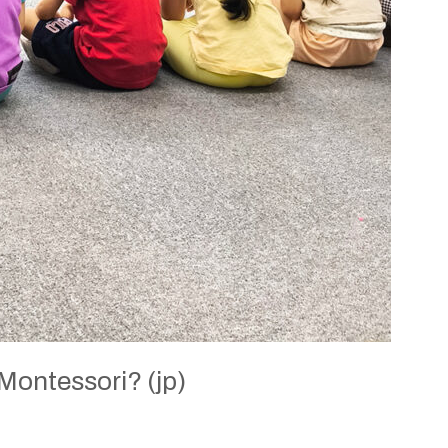
ontessori? (jp)