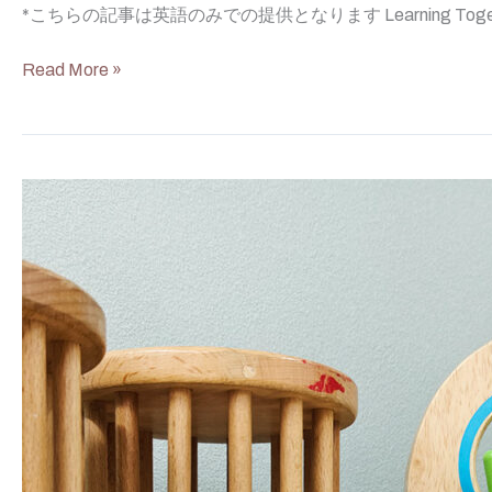
*こちらの記事は英語のみでの提供となります Learning Together 
Read More »
Montessori
Hands-
On
Learning
(jp)