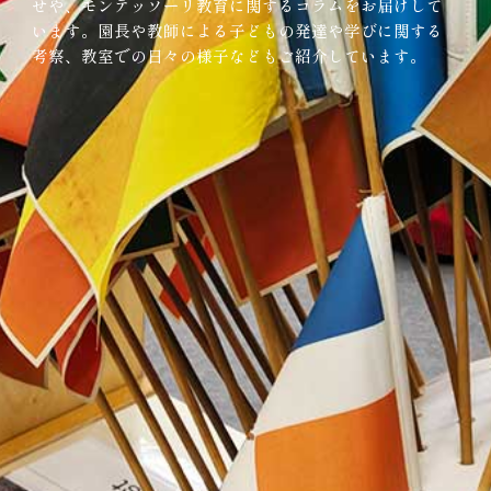
せや、モンテッソーリ教育に関するコラムをお届けして
います。園長や教師による子どもの発達や学びに関する
考察、教室での日々の様子などもご紹介しています。